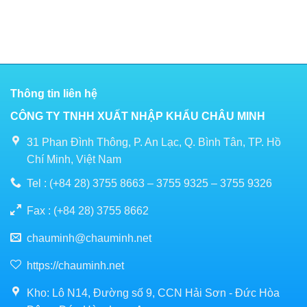
Thông tin liên hệ
CÔNG TY TNHH XUẤT NHẬP KHẨU CHÂU MINH
31 Phan Đình Thông, P. An Lạc, Q. Bình Tân, TP. Hồ
Chí Minh, Việt Nam
Tel : (+84 28) 3755 8663 – 3755 9325 – 3755 9326
Fax : (+84 28) 3755 8662
chauminh@chauminh.net
https://chauminh.net
Kho: Lô N14, Đường số 9, CCN Hải Sơn - Đức Hòa