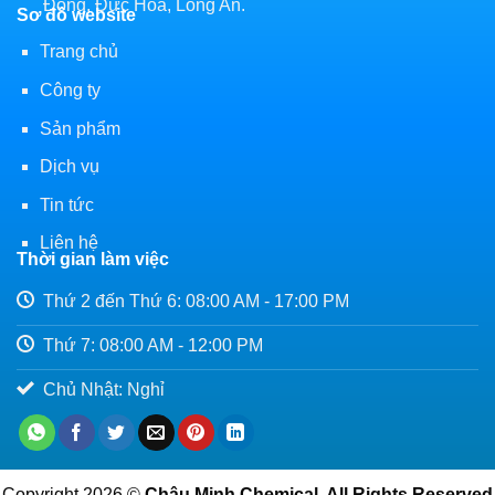
Đông, Đức Hòa, Long An.
Sơ đồ website
Trang chủ
Công ty
Sản phẩm
Dịch vụ
Tin tức
Liên hệ
Thời gian làm việc
Thứ 2 đến Thứ 6: 08:00 AM - 17:00 PM
Thứ 7: 08:00 AM - 12:00 PM
Chủ Nhật: Nghỉ
Copyright 2026 ©
Châu Minh Chemical. All Rights Reserved