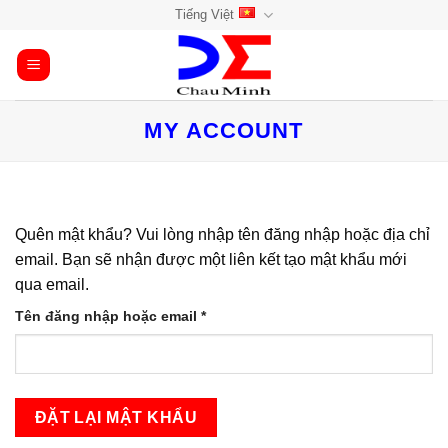
Bỏ
Tiếng Việt
qua
nội
dung
MY ACCOUNT
Quên mật khẩu? Vui lòng nhập tên đăng nhập hoặc địa chỉ
email. Bạn sẽ nhận được một liên kết tạo mật khẩu mới
qua email.
Bắt
Tên đăng nhập hoặc email
*
buộc
ĐẶT LẠI MẬT KHẨU